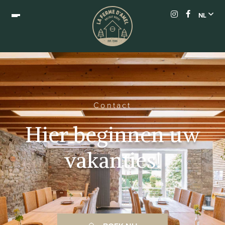
NL
Contact
Hier beginnen uw
vakanties!