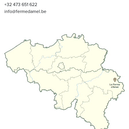
+32 473 651 622
info@fermedamel.be