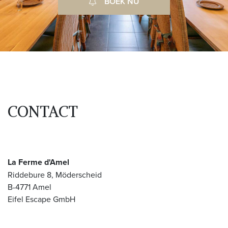
BOEK NU
CONTACT
La Ferme d'Amel
Riddebure 8, Möderscheid
B-4771 Amel
Eifel Escape GmbH