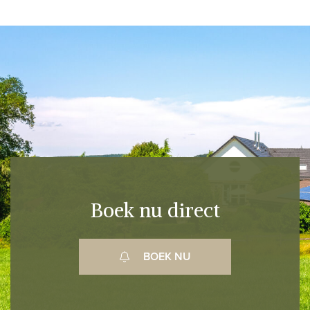
Boek nu direct
BOEK NU